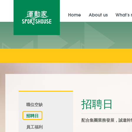
Home
About us
What's
招聘日
職位空缺
招聘日
配合集團業務發展，誠邀幹
員工福利