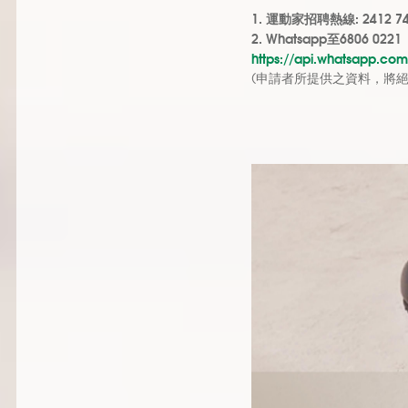
1. 運動家招聘熱線
:
2412 7
2. Whatsapp
至
6806 0221
https://api.whatsapp.c
(申請者所提供之資料，將