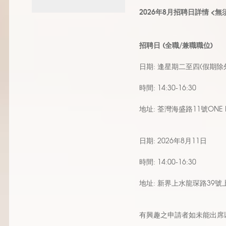
2026年8月招聘日詳情 <
招聘日 (全職/兼職職位)
日期
:
逢星期二至四(假期除
時間
: 14:30-16:30
地址
:
荃灣海盛路
11
號
ONE 
日期
:
2026年8月11日
時間
: 14:00-16:30
地址
: 新界上水龍琛路39號上
有興趣之申請者如未能出席