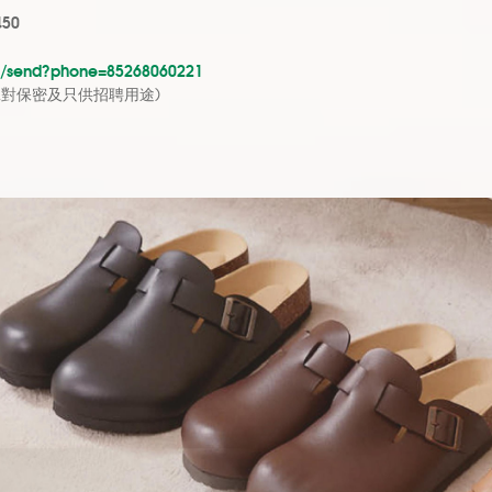
450
om/send?phone=85268060221
絕對保密及只供招聘用途
)